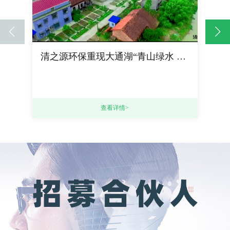
清之源环保重现大通湖“青山绿水 鱼翔浅底”的美景
查看详情>