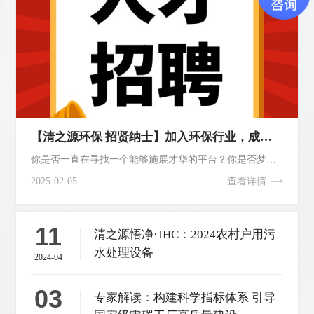
【清之源环保 招贤纳士】加入环保行业，成就未来的您！
你是否一直在寻找一个能够施展才华的平台？你是否梦想着与一流团队共同推动社会进步？你是否渴望在环保行业中打拼，创造属于自己的事业辉煌···
2025-02-05
查看详情
11
清之源悟净·JHC：2024农村户用污
水处理设备
2024-04
03
专家解读：构建科学指标体系 引导