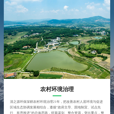
农村环境治理
清之源环保深耕农村环境治理21年，把改善农村人居环境与促进
区域生态协调发展相结合，遵循“政府主导、因地制宜、试点先
行、有序推进”的总体思路，统筹谋划、整合资源，突出重点，整