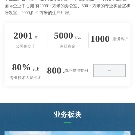
国际企业中心拥 有2000平方米的办公室、300平方米的专业实验室和
研发室、2000多平 方米的生产厂房。
2001
5000
1000
年
万元
服务客户
+
公司创立于
注册资金
80%
800
以上
农环整治案例
了解更多
+
专业技术人员占比
业务板块