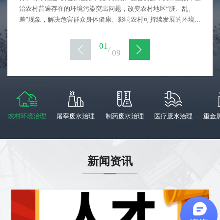
治农村普遍存在的环境污染突出问题，改变农村地区“脏、乱、
差”现象，解决危害群众身体健康、影响农村可持续发展的环境问
题，推进农村经济社会建设步伐。
01
/
09
农村环境治理
屠宰废水治理
制药废水治理
医疗废水治理
重金
新闻资讯