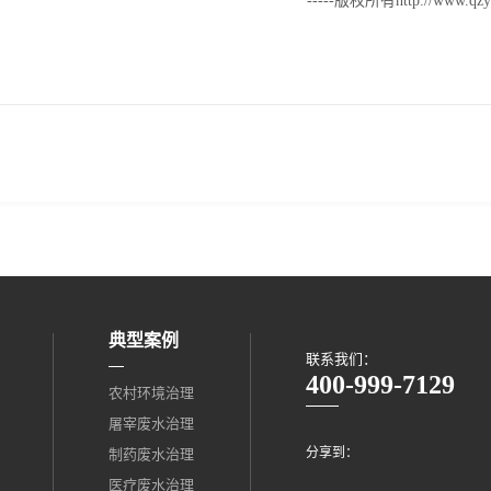
-----版权所有http://www.qzy
典型案例
联系我们：
400-999-7129
农村环境治理
屠宰废水治理
分享到：
制药废水治理
医疗废水治理