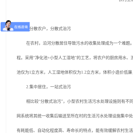
1.分散农户，分散式治污
在农村，沿河分散居住导致污水的收集处理成为一个难题。
程。采用“净化池+小型人工湿地”的工艺，将农户的厨房用水
池仅为1立方米，人工湿地体积仅为1.2立方米，体积小造价低
2.集中居住，一站式治污
相比较“分散式治污”，小型农村生活污水处理设施则有不
网系统将其统一收集后输送至所在村的生活污水处理设施集中处
有耗能低、自动化程度高、寿命长的特点，能有效缓解农村生活