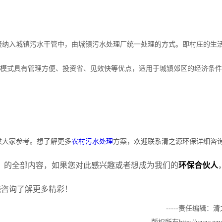
接纳入城镇污水干管中，由城镇污水处理厂统一处理的方式。即村庄的生
模式具有管理方便、投资省、见效快等优点，适用于城镇郊区的经济条件
供大家参考。想了解更多
农村污水处理
方案，欢迎联系清之源环保详细咨
？的全部内容，如果您对此感兴趣或者想成为我们的
环保合伙人
线咨询了解更多精彩！
-----责任编辑：