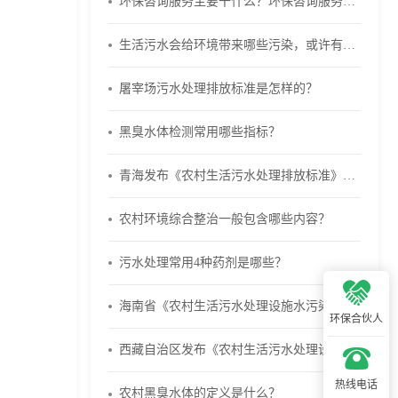
环保咨询服务主要干什么？环保咨询服务公司经营范围
生活污水会给环境带来哪些污染，或许有你不知道的危害
屠宰场污水处理排放标准是怎样的？
黑臭水体检测常用哪些指标？
青海发布《农村生活污水处理排放标准》DB 63/T 1777—2020
农村环境综合整治一般包含哪些内容？
污水处理常用4种药剂是哪些？
海南省《农村生活污水处理设施水污染物排放标准》DB46/483-2019
环保合伙人
西藏自治区发布《农村生活污水处理设施水污染物排放标准》
热线电话
农村黑臭水体的定义是什么？