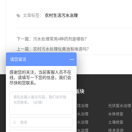
文章标签：
农村生活污水治理
下一篇：污水处理常用4种药剂是哪些？
上一篇：农村污水处理化粪池有味道吗？
请您留言
感谢您的关注，当前客服人员不在
线，请填写一下您的信息，我们会
尽快和您联系。
关于我们
业务板块
公司简介
农村环境治理
光伏废水治理
荣誉资质
屠宰废水治理
水体修复
企业面貌
制药废水治理
土壤修复
医疗废水治理
技术咨询