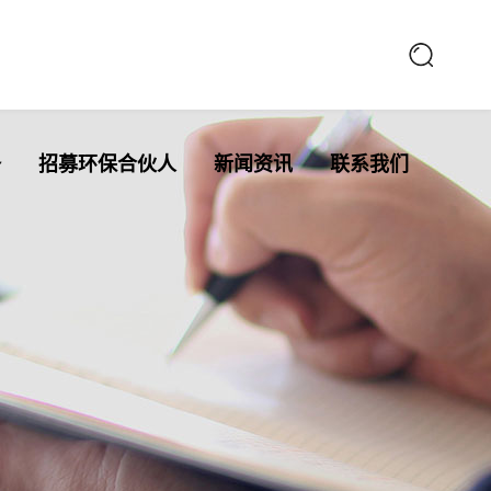
备
招募环保合伙人
新闻资讯
联系我们