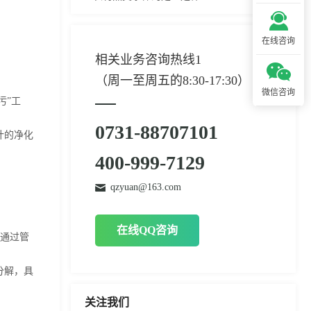
在线咨询
相关业务咨询热线1
（周一至周五的8:30-17:30）
微信咨询
污”工
0731-88707101
计的净化
400-999-7129
qzyuan@163.com
在线QQ咨询
镇通过管
分解，具
关注我们