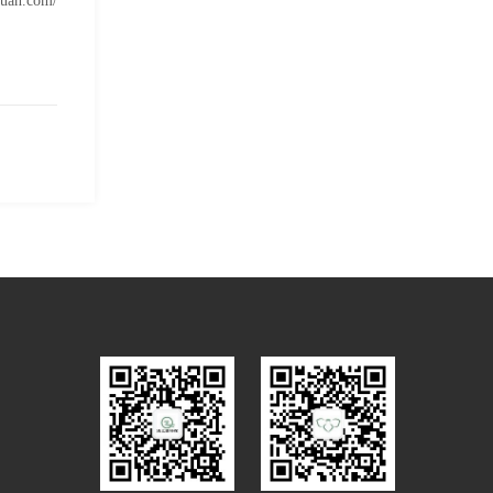
uan.com/