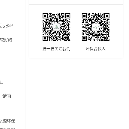
活污水经
较好的
扫一扫关注我们
环保合伙人
询。
，请直
清之源环保