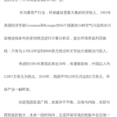
作为重资产行业，环保建设需要大量的经济投入。1991年
美国经济学家Grossman和Krueger对66个国家的14种空气污染和水污
染物连续多年的变动情况进行计量分析后，提出环境库兹列茨曲
线：只有当人均GDP达到8000美元拐点时才开始大规模治污投入。
考虑到1991年离现在将近30年，有通胀影响，中国以人均
GDP1万美元为拐点。2019年，我国平均GDP正式达到1万美元。环
保产业一触即发。
但是我国富源广阔，发展并不平衡。沿海与内陆，东部与
西部差距较大，未来一段时间内，主流环保市场仍然集中在沿海一