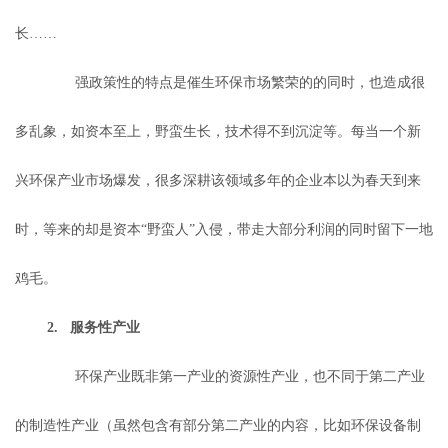
长……
强政策性的特点是催生环保市场繁荣的的同时，也造成很
多乱象，如资本至上，野蛮生长，技术得不到沉淀等。每当一个新
兴环保产业市场爆发，很多深耕该领域多年的企业本以为春天到来
时，等来的却是资本“野蛮人”入侵，带走大部分利润的同时留下一地
鸡毛。
2. 服务性产业
环保产业既非第一产业的资源性产业，也不同于第二产业
的制造性产业（虽然包含有部分第二产业的内容，比如环保设备制