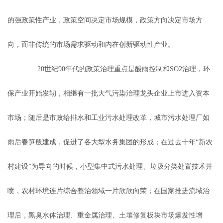
的强政策性产业，政策空间决定市场规模，政策方向决定市场方
向，而非传统的市场需求驱动和内在创新驱动性产业。
20世纪90年代的政策治理重点是酸雨控制和SO2治理，环
保产业开始发轫，相继有一批大气污染治理龙头企业上市进入资本
市场；随后是市政给排水和工业污水处理改革，城市污水处理厂如
雨后春笋般建成，促进了各大型水务集团的形成；在过去十年“新农
村建设”为导向的时候，小型集中式污水处理、垃圾分类处置技术井
喷，农村环境连片综合整治领域一片欣欣向荣；在国家推进流域治
理后，黑臭水体治理、重金属治理、
土壤修复
板块市场爆发性增