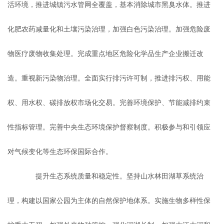
活环境，推进城镇污水管网全覆盖，基本消除城市黑臭水体。推进
化肥农药减量化和土壤污染治理，加强白色污染治理。加强危险废
物医疗废物收集处理。完成重点地区危险化学品生产企业搬迁改
造。重视新污染物治理。全面实行排污许可制，推进排污权、用能
权、用水权、碳排放权市场化交易。完善环境保护、节能减排约束
性指标管理。完善中央生态环境保护督察制度。积极参与和引领应
对气候变化等生态环保国际合作。
提升生态系统质量和稳定性。坚持山水林田湖草系统治
理，构建以国家公园为主体的自然保护地体系。实施生物多样性保