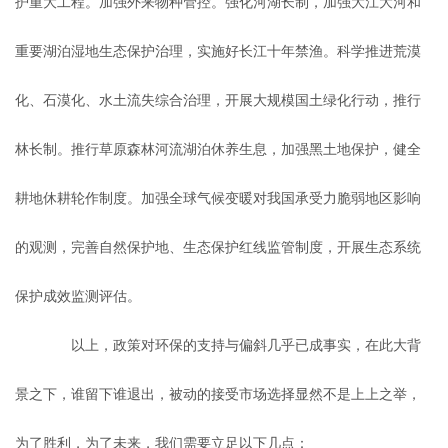
护重大工程。加强外来物种管控。强化河湖长制，加强大江大河和
重要湖泊湿地生态保护治理，实施好长江十年禁渔。科学推进荒漠
化、石漠化、水土流失综合治理，开展大规模国土绿化行动，推行
林长制。推行草原森林河流湖泊休养生息，加强黑土地保护，健全
耕地休耕轮作制度。加强全球气候变暖对我国承受力脆弱地区影响
的观测，完善自然保护地、生态保护红线监管制度，开展生态系统
保护成效监测评估。
以上，政策对环保的支持与偏斜几乎已成事实，在此大背
景之下，谁留下谁退出，被动的接受市场选择显然不是上上之举，
为了胜利，为了未来，我们需要立足以下几点：