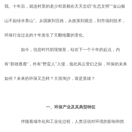
我。十年后，就连村里的老少邻居都在天天念叨“生态文明”“金山银
山不如绿水青山”。从国家到百姓，从政策到观念，到市场到技术，
环保行业过去的十年发生了天翻地覆的变化。
如今，信息时代初现雏形，站在下一个十年的起点，内
有“群雄逐鹿”，外有“野蛮人”入侵，值此风云变幻之际，环保的未来
如何？未来的环保又怎样？大浪淘沙，谁是英雄？
一、环保产业及其典型特征
伴随着城市化和工业化过程，人类活动对环境的影响和扰